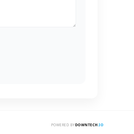
POWERED BY
DOWNTECH
.IO