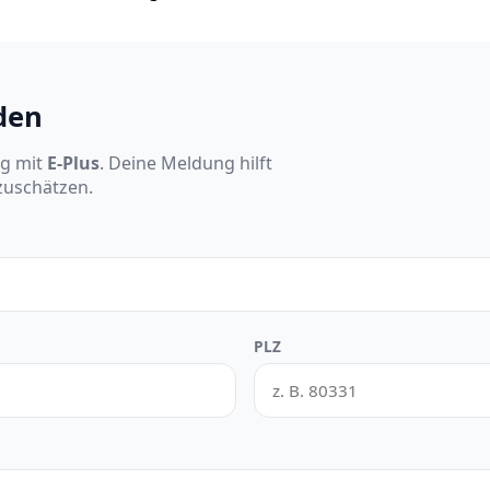
den
ng mit
E-Plus
. Deine Meldung hilft
nzuschätzen.
PLZ