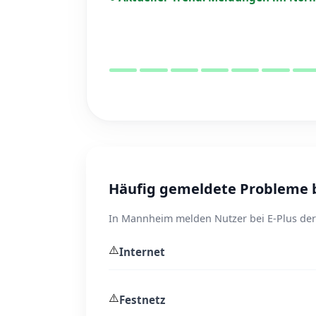
Häufig gemeldete Probleme b
In Mannheim melden Nutzer bei E-Plus derz
⚠️
Internet
⚠️
Festnetz