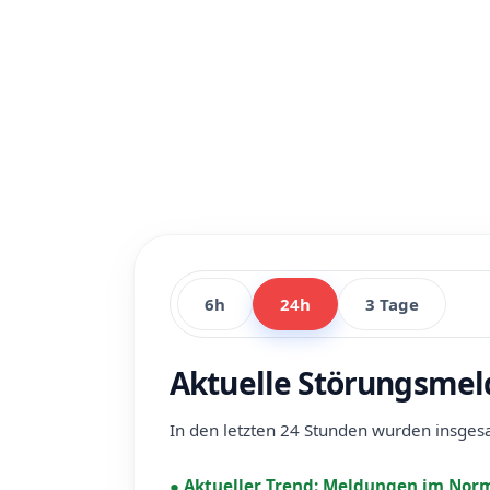
6h
24h
3 Tage
Aktuelle Störungsmel
In den letzten 24 Stunden wurden insge
●
Aktueller Trend:
Meldungen im Norm