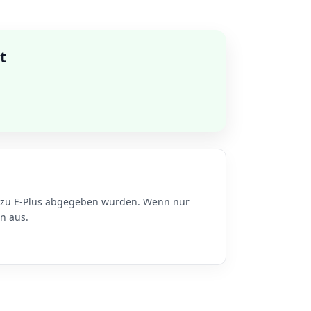
t
n zu E-Plus abgegeben wurden. Wenn nur
n aus.