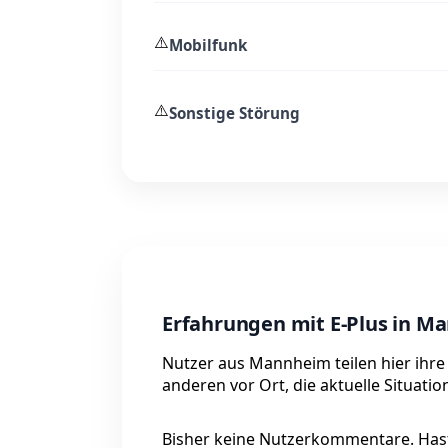
⚠️
Mobilfunk
⚠️
Sonstige Störung
Erfahrungen mit E-Plus in 
Nutzer aus Mannheim teilen hier ihre
anderen vor Ort, die aktuelle Situati
Bisher keine Nutzerkommentare. Hast