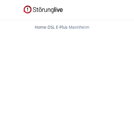
Home
›
DSL
›
E-Plus
›
Mannheim