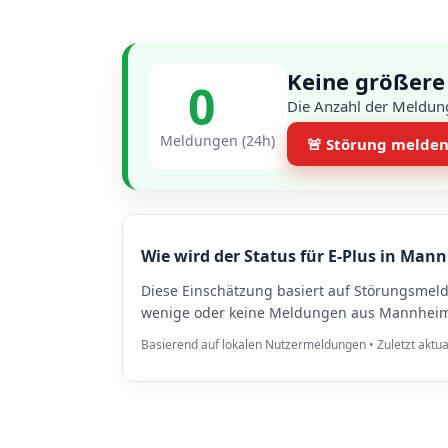
Keine größere
0
Die Anzahl der Meldun
Meldungen (24h)
🚨 Störung melde
Wie wird der Status für E-Plus in Man
Diese Einschätzung basiert auf Störungsmel
wenige oder keine Meldungen aus Mannheim v
Basierend auf lokalen Nutzermeldungen • Zuletzt aktua