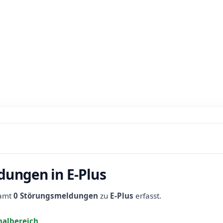
dungen in E-Plus
samt
0 Störungsmeldungen
zu
E-Plus
erfasst.
albereich