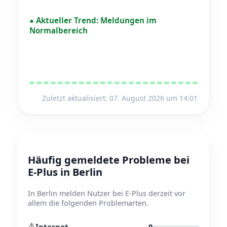
●
Aktueller Trend:
Meldungen im
Normalbereich
Zuletzt aktualisiert: 07. August 2026 um 14:01
Häufig gemeldete Probleme bei
E-Plus in Berlin
In Berlin melden Nutzer bei E-Plus derzeit vor
allem die folgenden Problemarten.
⚠️
Internet
0