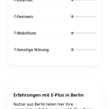
⚠️
Festnetz
0
⚠️
Mobilfunk
0
⚠️
Sonstige Störung
0
Erfahrungen mit E-Plus in Berlin
Nutzer aus Berlin teilen hier ihre