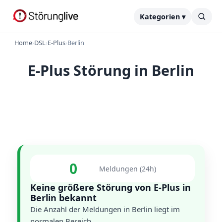
Kategorien ▾
Home
›
DSL
›
E-Plus
›
Berlin
E-Plus Störung in Berlin
0
Meldungen (24h)
Keine größere Störung von E-Plus in
Berlin bekannt
Die Anzahl der Meldungen in Berlin liegt im
normalen Bereich.