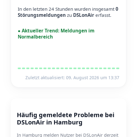
In den letzten 24 Stunden wurden insgesamt
0
Störungsmeldungen
zu
DSLonAir
erfasst.
●
Aktueller Trend:
Meldungen im
Normalbereich
Zuletzt aktualisiert: 09. August 2026 um 13:37
Häufig gemeldete Probleme bei
DSLonAir in Hamburg
In Hamburg melden Nutzer bei DSLonAir derzeit