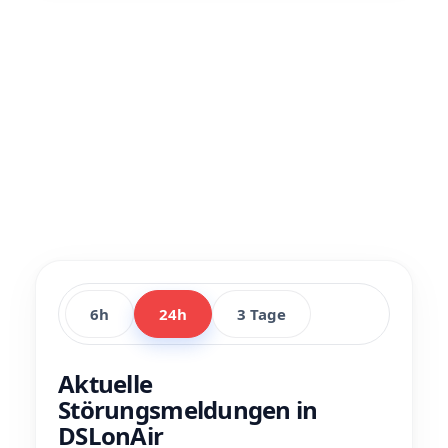
6h
24h
3 Tage
Aktuelle
Störungsmeldungen in
DSLonAir