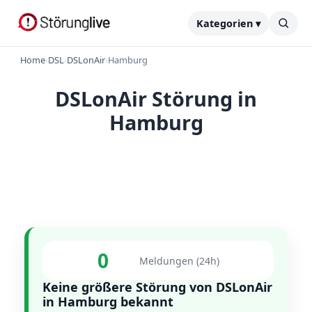
Kategorien ▾
Home
›
DSL
›
DSLonAir
›
Hamburg
DSLonAir Störung in
Hamburg
0
Meldungen (24h)
Keine größere Störung von DSLonAir
in Hamburg bekannt