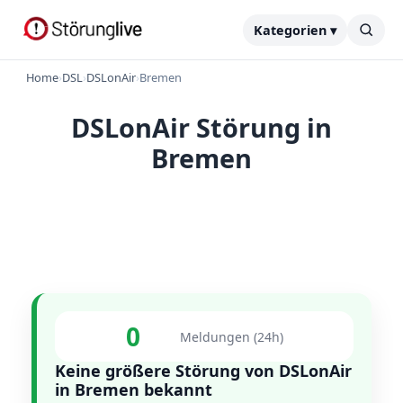
Kategorien ▾
Home
›
DSL
›
DSLonAir
›
Bremen
DSLonAir Störung in
Bremen
0
Meldungen (24h)
Keine größere Störung von DSLonAir
in Bremen bekannt