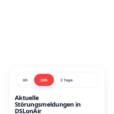
6h
24h
3 Tage
Aktuelle
Störungsmeldungen in
DSLonAir