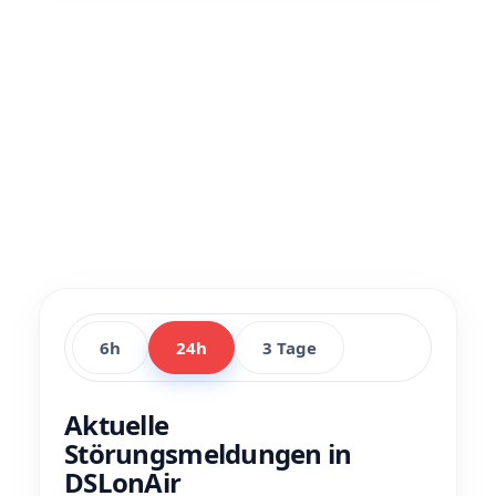
6h
24h
3 Tage
Aktuelle
Störungsmeldungen in
DSLonAir