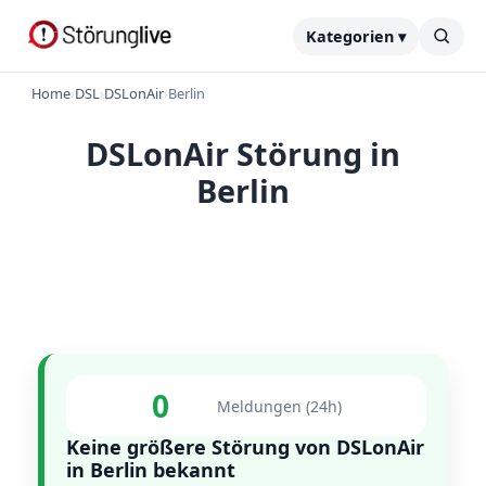
Kategorien ▾
Home
›
DSL
›
DSLonAir
›
Berlin
DSLonAir Störung in
Berlin
0
Meldungen (24h)
Keine größere Störung von DSLonAir
in Berlin bekannt