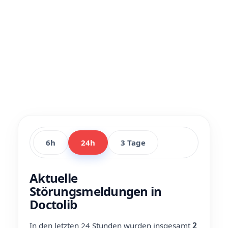
6h
24h
3 Tage
Aktuelle
Störungsmeldungen in
Doctolib
In den letzten 24 Stunden wurden insgesamt
2