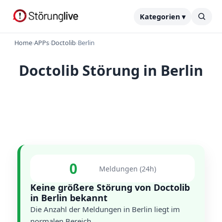
Kategorien ▾
Home
›
APPs
›
Doctolib
›
Berlin
Doctolib Störung in Berlin
0
Meldungen (24h)
Keine größere Störung von Doctolib
in Berlin bekannt
Die Anzahl der Meldungen in Berlin liegt im
normalen Bereich.