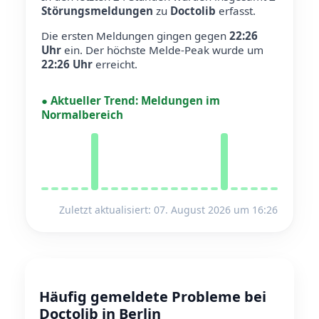
Störungsmeldungen
zu
Doctolib
erfasst.
Die ersten Meldungen gingen gegen
22:26
Uhr
ein.
Der höchste Melde-Peak wurde um
22:26 Uhr
erreicht.
●
Aktueller Trend:
Meldungen im
Normalbereich
Zuletzt aktualisiert: 07. August 2026 um 16:26
Häufig gemeldete Probleme bei
Doctolib in Berlin