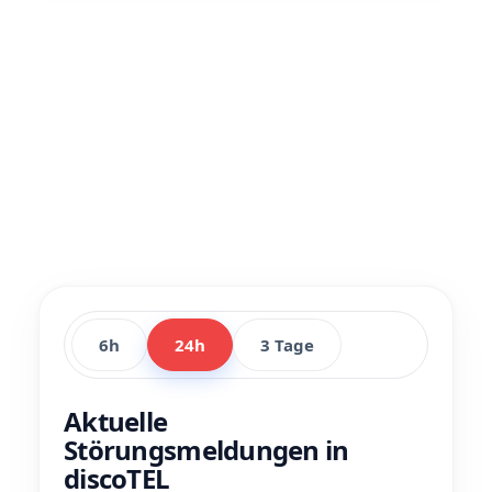
6h
24h
3 Tage
Aktuelle
Störungsmeldungen in
discoTEL