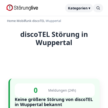
Kategorien ▾
Home
›
Mobilfunk
›
discoTEL
›
Wuppertal
discoTEL Störung in
Wuppertal
0
Meldungen (24h)
Keine größere Störung von discoTEL
in Wuppertal bekannt