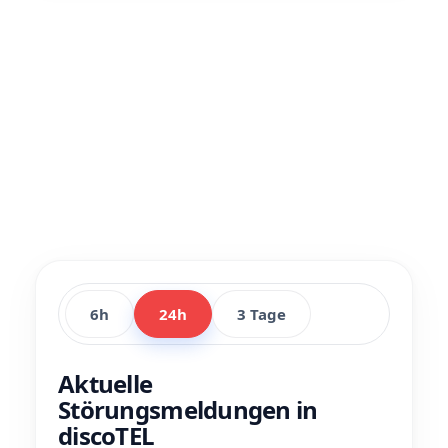
6h
24h
3 Tage
Aktuelle
Störungsmeldungen in
discoTEL