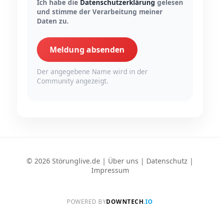
Ich habe die
Datenschutzerklärung
gelesen
und stimme der Verarbeitung meiner
Daten zu.
Meldung absenden
Der angegebene Name wird in der
Community angezeigt.
© 2026 Störunglive.de |
Über uns
|
Datenschutz
|
Impressum
POWERED BY
DOWNTECH
.IO