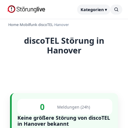
Kategorien ▾
Home
›
Mobilfunk
›
discoTEL
›
Hanover
discoTEL Störung in
Hanover
0
Meldungen (24h)
Keine größere Störung von discoTEL
in Hanover bekannt