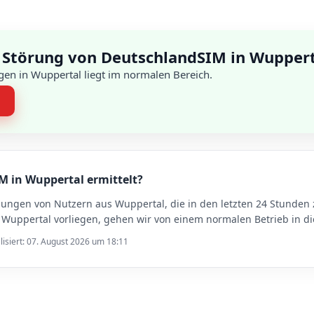
 Störung von DeutschlandSIM in Wupper
en in Wuppertal liegt im normalen Bereich.
n
M in Wuppertal ermittelt?
dungen von Nutzern aus Wuppertal, die in den letzten 24 Stund
uppertal vorliegen, gehen wir von einem normalen Betrieb in di
lisiert: 07. August 2026 um 18:11