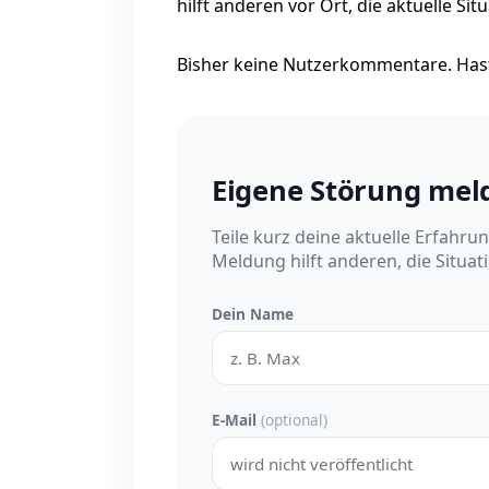
hilft anderen vor Ort, die aktuelle Si
Bisher keine Nutzerkommentare. Hast
Eigene Störung mel
Teile kurz deine aktuelle Erfahru
Meldung hilft anderen, die Situat
Dein Name
E-Mail
(optional)