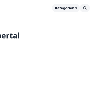
Kategorien ▾
ertal