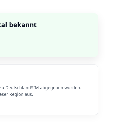
tal bekannt
en zu DeutschlandSIM abgegeben wurden.
eser Region aus.