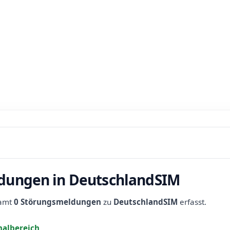
dungen in DeutschlandSIM
samt
0 Störungsmeldungen
zu
DeutschlandSIM
erfasst.
albereich