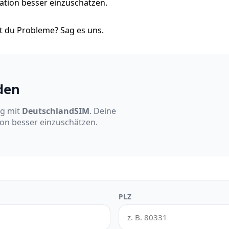
tuation besser einzuschätzen.
 du Probleme? Sag es uns.
den
ng mit
DeutschlandSIM
. Deine
ion besser einzuschätzen.
PLZ