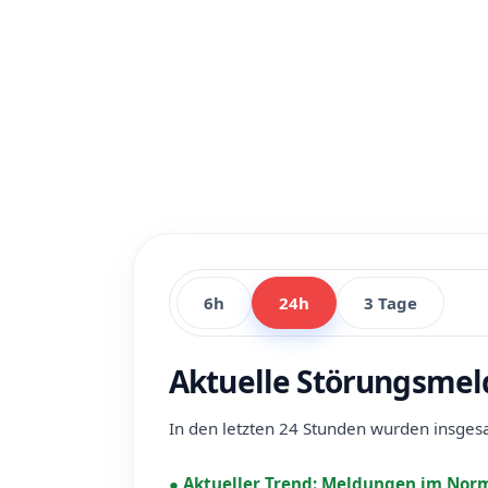
6h
24h
3 Tage
Aktuelle Störungsmel
In den letzten 24 Stunden wurden insge
●
Aktueller Trend:
Meldungen im Norm