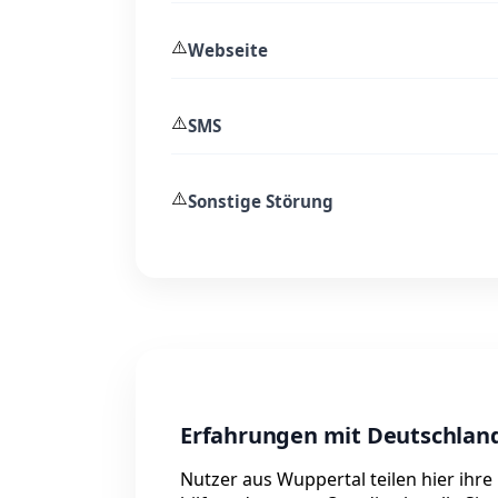
⚠️
Webseite
⚠️
SMS
⚠️
Sonstige Störung
Erfahrungen mit Deutschlan
Nutzer aus Wuppertal teilen hier ih