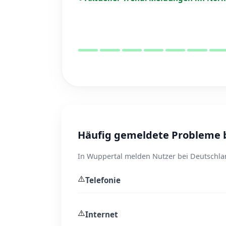
Häufig gemeldete Probleme 
In Wuppertal melden Nutzer bei Deutschla
⚠️
Telefonie
⚠️
Internet