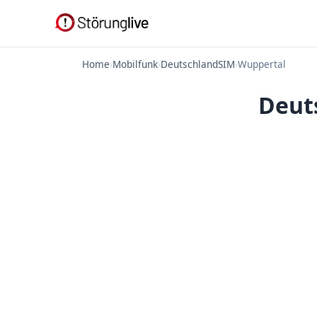
Home
›
Mobilfunk
›
DeutschlandSIM
›
Wuppertal
Deut