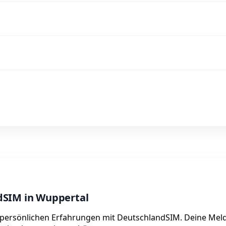
dSIM in Wuppertal
re persönlichen Erfahrungen mit DeutschlandSIM. Deine Me