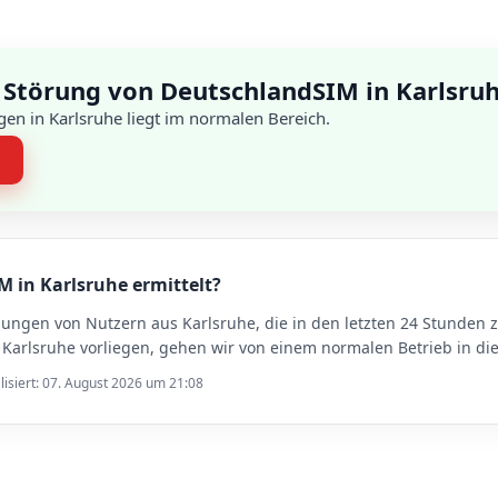
 Störung von DeutschlandSIM in Karlsru
en in Karlsruhe liegt im normalen Bereich.
n
M in Karlsruhe ermittelt?
dungen von Nutzern aus Karlsruhe, die in den letzten 24 Stunde
arlsruhe vorliegen, gehen wir von einem normalen Betrieb in die
lisiert: 07. August 2026 um 21:08