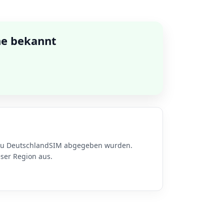
he bekannt
n zu DeutschlandSIM abgegeben wurden.
ser Region aus.