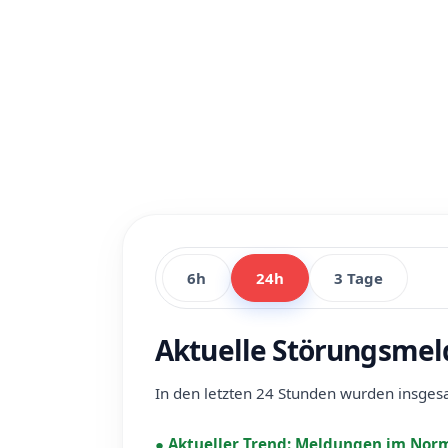
6h
24h
3 Tage
Aktuelle Störungsmel
In den letzten 24 Stunden wurden insge
●
Aktueller Trend:
Meldungen im Norm