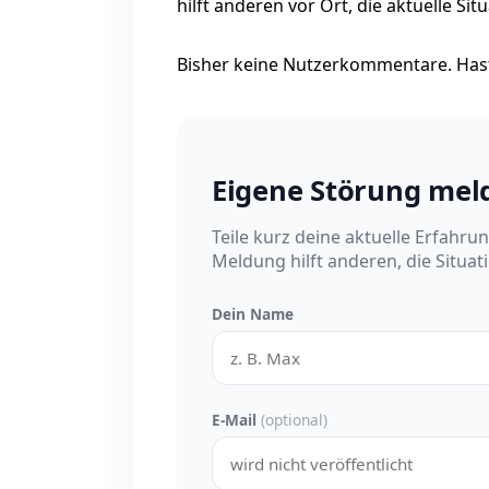
hilft anderen vor Ort, die aktuelle Si
Bisher keine Nutzerkommentare. Hast
Eigene Störung mel
Teile kurz deine aktuelle Erfahru
Meldung hilft anderen, die Situat
Dein Name
E-Mail
(optional)