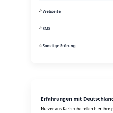
⚠️
Webseite
⚠️
SMS
⚠️
Sonstige Störung
Erfahrungen mit Deutschland
Nutzer aus Karlsruhe teilen hier ihr