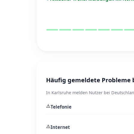
Häufig gemeldete Probleme b
In Karlsruhe melden Nutzer bei Deutschlan
⚠️
Telefonie
⚠️
Internet