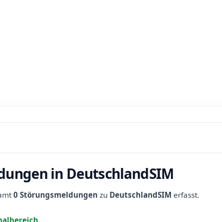
dungen in DeutschlandSIM
samt
0 Störungsmeldungen
zu
DeutschlandSIM
erfasst.
albereich