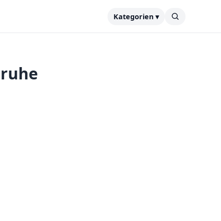
Kategorien ▾
sruhe