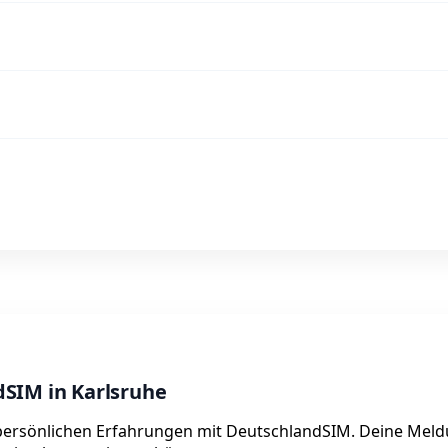
SIM in Karlsruhe
e persönlichen Erfahrungen mit DeutschlandSIM. Deine Mel