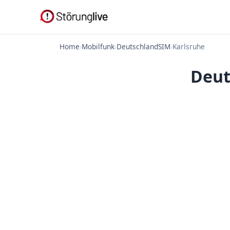
Home
›
Mobilfunk
›
DeutschlandSIM
›
Karlsruhe
Deut