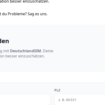
tuation besser einzuschätzen.
 du Probleme? Sag es uns.
den
ng mit
DeutschlandSIM
. Deine
ion besser einzuschätzen.
PLZ