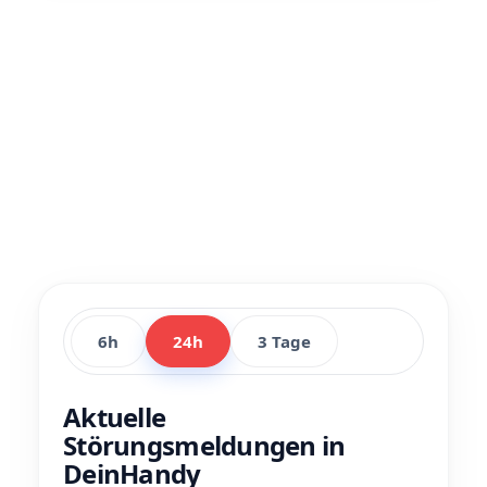
6h
24h
3 Tage
Aktuelle
Störungsmeldungen in
DeinHandy