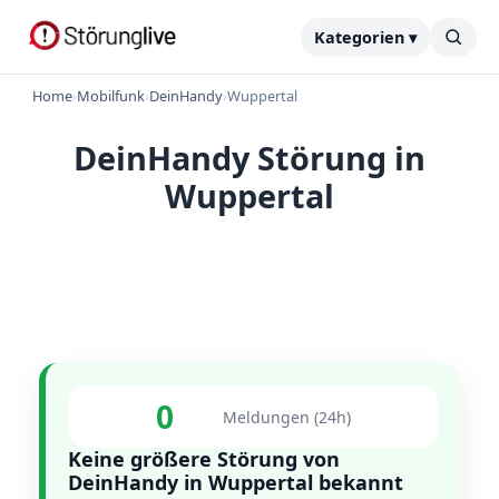
Kategorien ▾
Home
›
Mobilfunk
›
DeinHandy
›
Wuppertal
DeinHandy Störung in
Wuppertal
0
Meldungen (24h)
Keine größere Störung von
DeinHandy in Wuppertal bekannt