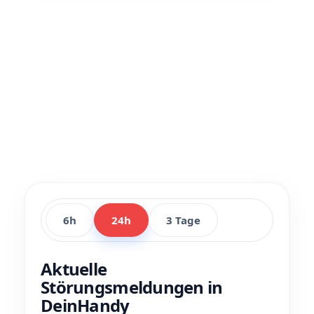
6h
24h
3 Tage
Aktuelle
Störungsmeldungen in
DeinHandy