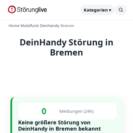
Kategorien ▾
Home
›
Mobilfunk
›
DeinHandy
›
Bremen
DeinHandy Störung in
Bremen
0
Meldungen (24h)
Keine größere Störung von
DeinHandy in Bremen bekannt