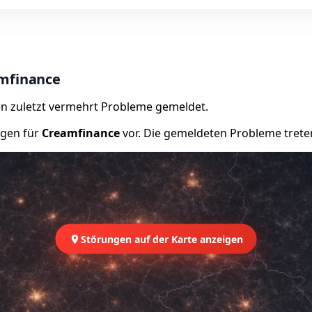
amfinance
n zuletzt vermehrt Probleme gemeldet.
ngen für
Creamfinance
vor. Die gemeldeten Probleme treten
Störungen auf der Karte anzeigen