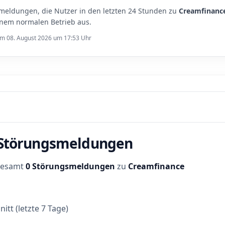
meldungen, die Nutzer in den letzten 24 Stunden zu
Creamfinanc
inem normalen Betrieb aus.
 am 08. August 2026 um 17:53 Uhr
r Störungsmeldungen
sgesamt
0 Störungsmeldungen
zu
Creamfinance
itt (letzte 7 Tage)