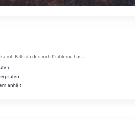
kannt. Falls du dennoch Probleme hast:
rüfen
berprüfen
lem anhält