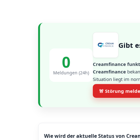
Gibt e
0
Creamfinance funkti
Creamfinance
bekann
Meldungen (24h)
Situation liegt im no
🚨 Störung meld
Wie wird der aktuelle Status von Crea