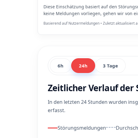
Diese Einschätzung basiert auf den Störungs
keine Meldungen vorliegen, gehen wir von e
Basierend auf Nutzermeldungen • Zuletzt aktualisiert
6h
24h
3 Tage
Zeitlicher Verlauf de
In den letzten 24 Stunden wurden in
erfasst.
Störungsmeldungen
Durchschn