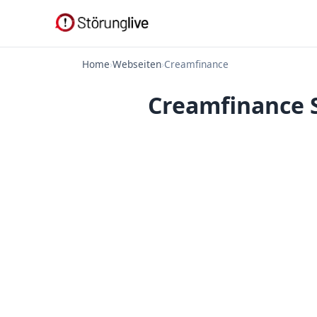
Home
›
Webseiten
›
Creamfinance
Creamfinance S