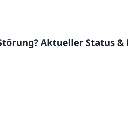
törung? Aktueller Status &