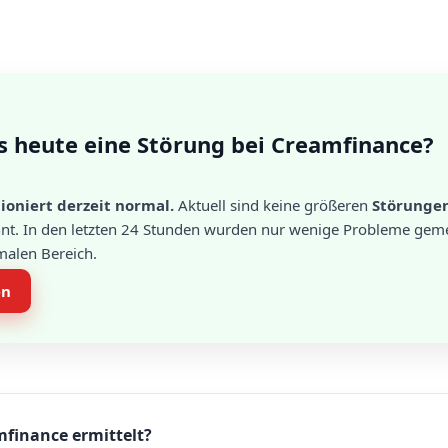
s heute eine Störung bei Creamfinance?
oniert derzeit normal.
Aktuell sind keine größeren
Störunge
t. In den letzten 24 Stunden wurden nur wenige Probleme geme
rmalen Bereich.
en
mfinance ermittelt?