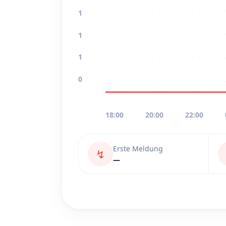
1
1
1
0
18:00
20:00
22:00
Erste Meldung
↯
—