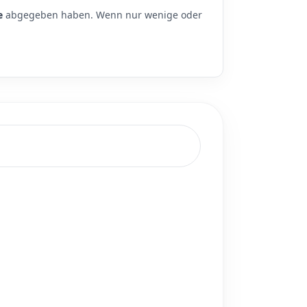
e
abgegeben haben. Wenn nur wenige oder