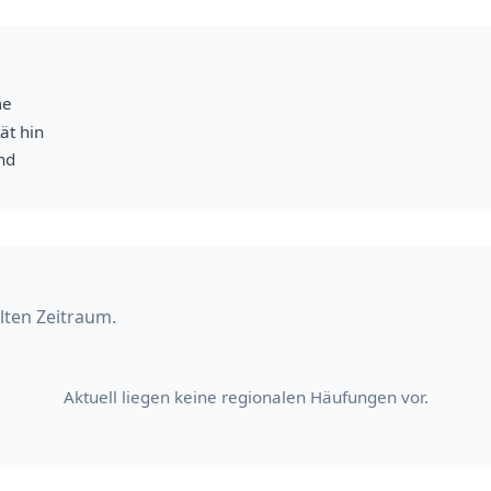
me
ät hin
nd
lten Zeitraum.
Aktuell liegen keine regionalen Häufungen vor.