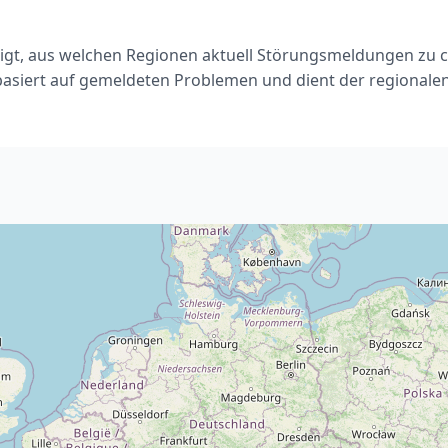
eigt, aus welchen Regionen aktuell Störungsmeldungen zu c
basiert auf gemeldeten Problemen und dient der regionale