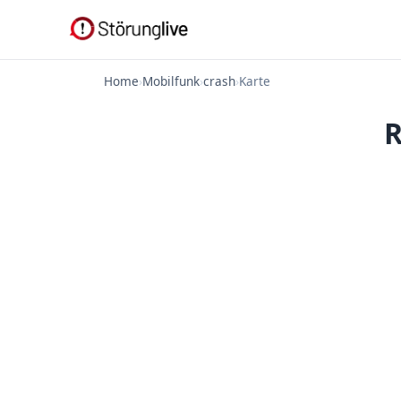
Home
›
Mobilfunk
›
crash
›
Karte
R