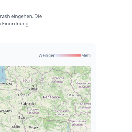
rash eingehen. Die
n Einordnung.
Weniger
Mehr