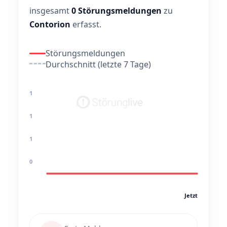
insgesamt
0 Störungsmeldungen
zu
Contorion
erfasst.
Störungsmeldungen
Durchschnitt (letzte 7 Tage)
1
1
1
0
Jetzt