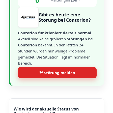
0
Meldungen (24h)
Gibt es heute eine
Störung bei Contorion?
Contorion funktioniert derzeit normal.
Aktuell sind keine größeren
Störungen
bei
Contorion
bekannt. In den letzten 24
Stunden wurden nur wenige Probleme
gemeldet. Die Situation liegt im normalen
Bereich.
🚨 Störung melden
Wie wird der aktuelle Status von