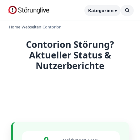
Kategorien ▾
Home
›
Webseiten
›
Contorion
Contorion Störung?
Aktueller Status &
Nutzerberichte