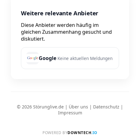
Weitere relevante Anbieter
Diese Anbieter werden häufig im
gleichen Zusammenhang gesucht und
diskutiert.
Google
Keine aktuellen Meldungen
© 2026 Störunglive.de |
Über uns
|
Datenschutz
|
Impressum
POWERED BY
DOWNTECH
.IO