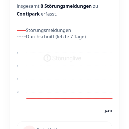
insgesamt
0 Störungsmeldungen
zu
Contipark
erfasst.
Störungsmeldungen
Durchschnitt (letzte 7 Tage)
1
1
1
0
Jetzt