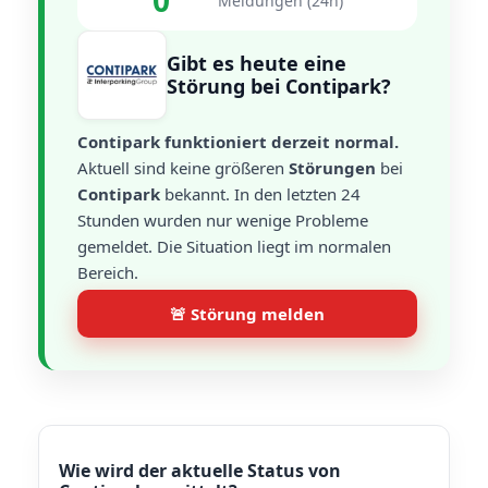
0
Meldungen (24h)
Gibt es heute eine
Störung bei Contipark?
Contipark funktioniert derzeit normal.
Aktuell sind keine größeren
Störungen
bei
Contipark
bekannt. In den letzten 24
Stunden wurden nur wenige Probleme
gemeldet. Die Situation liegt im normalen
Bereich.
🚨 Störung melden
Wie wird der aktuelle Status von