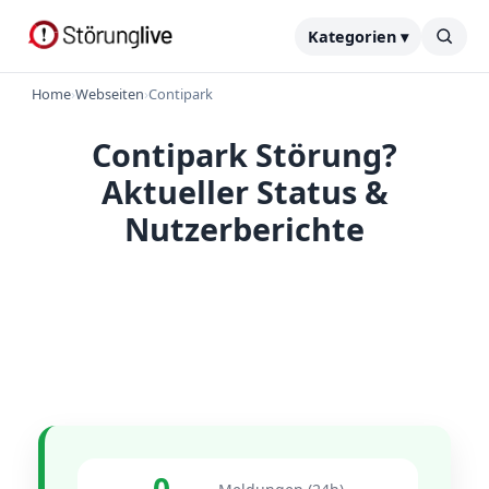
Kategorien ▾
Home
›
Webseiten
›
Contipark
Contipark Störung?
Aktueller Status &
Nutzerberichte