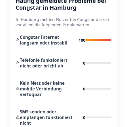
Häufig gemeldete Probleme bei
Congstar in Hamburg
In Hamburg melden Nutzer bei Congstar derzeit
vor allem die folgenden Problemarten.
Congstar Internet
⚠️
100
langsam oder instabil
Telefonie funktioniert
⚠️
0
nicht oder bricht ab
Kein Netz oder keine
⚠️
mobile Verbindung
0
verfügbar
SMS senden oder
⚠️
empfangen funktioniert
0
nicht