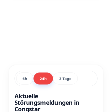
6h
24h
3 Tage
Aktuelle
Störungsmeldungen in
Congstar