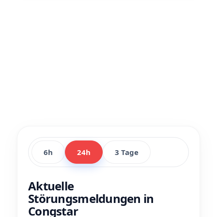
6h
24h
3 Tage
Aktuelle
Störungsmeldungen in
Congstar