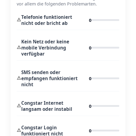
vor allem die folgenden Problemarten.
Telefonie funktioniert
⚠️
0
nicht oder bricht ab
Kein Netz oder keine
⚠️
mobile Verbindung
0
verfügbar
SMS senden oder
⚠️
empfangen funktioniert
0
nicht
Congstar Internet
⚠️
0
langsam oder instabil
Congstar Login
⚠️
0
funktioniert nicht