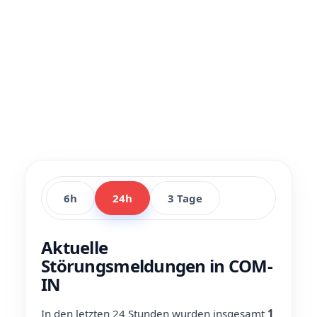
6h
24h
3 Tage
Aktuelle
Störungsmeldungen in COM-
IN
In den letzten 24 Stunden wurden insgesamt
1