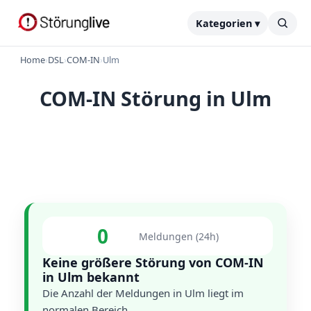
Kategorien ▾
Home
›
DSL
›
COM-IN
›
Ulm
COM-IN Störung in Ulm
0
Meldungen (24h)
Keine größere Störung von COM-IN
in Ulm bekannt
Die Anzahl der Meldungen in Ulm liegt im
normalen Bereich.