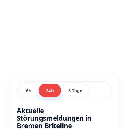
6h
24h
3 Tage
Aktuelle
Störungsmeldungen in
Bremen Briteline