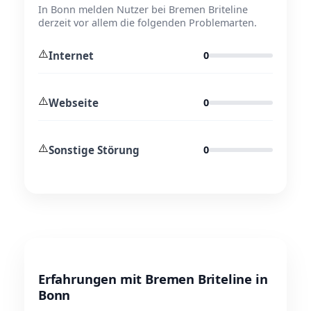
In Bonn melden Nutzer bei Bremen Briteline
derzeit vor allem die folgenden Problemarten.
⚠️
Internet
0
⚠️
Webseite
0
⚠️
Sonstige Störung
0
Erfahrungen mit Bremen Briteline in
Bonn