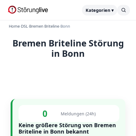
Kategorien ▾
Home
›
DSL
›
Bremen Briteline
›
Bonn
Bremen Briteline Störung
in Bonn
0
Meldungen (24h)
Keine größere Störung von Bremen
Briteline in Bonn bekannt