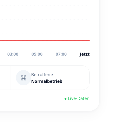
03:00
05:00
07:00
Jetzt
Betroffene
⌘
Normalbetrieb
● Live-Daten