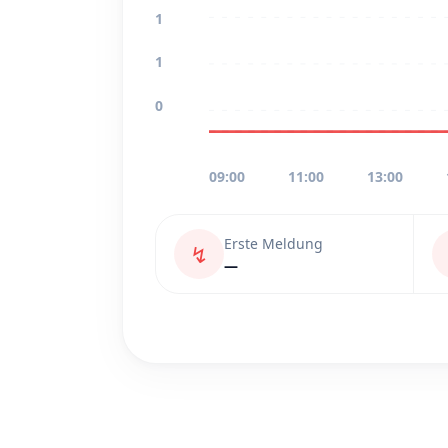
1
1
0
09:00
11:00
13:00
Erste Meldung
↯
—