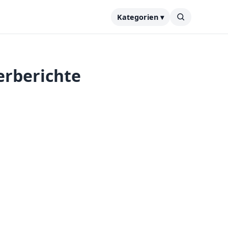
Kategorien ▾
erberichte