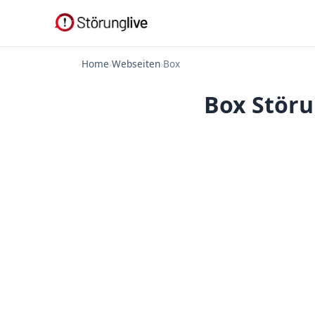
Home
›
Webseiten
›
Box
Box Störu