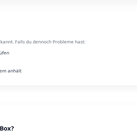
kannt. Falls du dennoch Probleme hast:
rüfen
lem anhält
 Box?