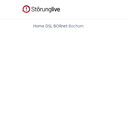
Home
›
DSL
›
BORnet
›
Bochum