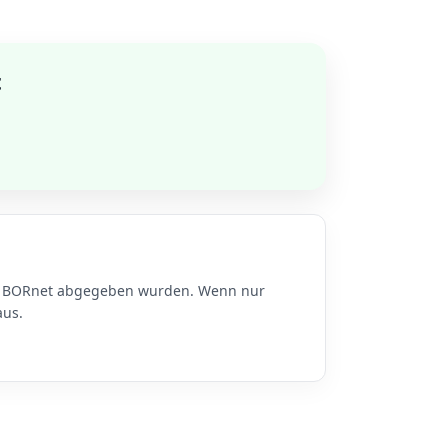
t
 zu BORnet abgegeben wurden. Wenn nur
aus.