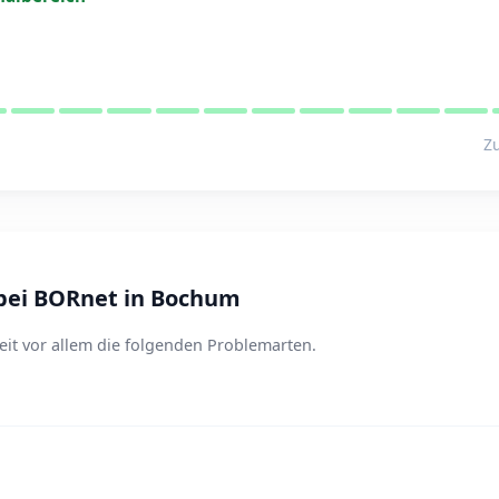
Zu
bei BORnet in Bochum
it vor allem die folgenden Problemarten.