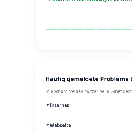
Häufig gemeldete Probleme 
In Bochum melden Nutzer bei BORnet derze
⚠️
Internet
⚠️
Webseite