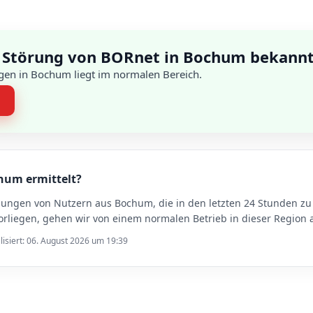
 Störung von BORnet in Bochum bekann
gen in Bochum liegt im normalen Bereich.
n
chum ermittelt?
ldungen von Nutzern aus Bochum, die in den letzten 24 Stunden
liegen, gehen wir von einem normalen Betrieb in dieser Region 
lisiert: 06. August 2026 um 19:39