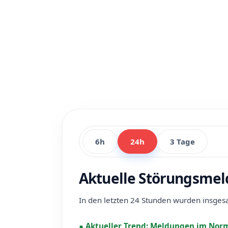
6h
24h
3 Tage
Aktuelle Störungsme
In den letzten 24 Stunden wurden insge
●
Aktueller Trend:
Meldungen im Norm