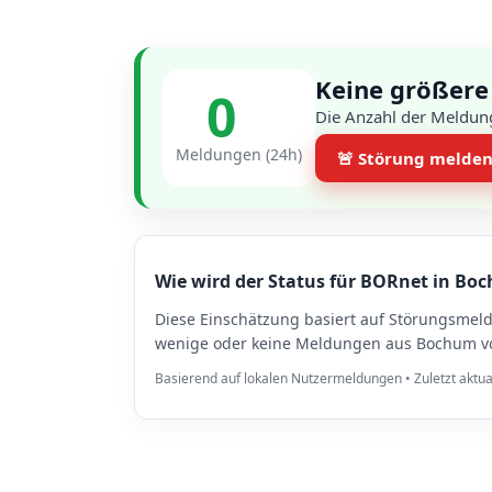
Keine größere
0
Die Anzahl der Meldun
Meldungen (24h)
🚨 Störung melde
Wie wird der Status für BORnet in Bo
Diese Einschätzung basiert auf Störungsme
wenige oder keine Meldungen aus Bochum vor
Basierend auf lokalen Nutzermeldungen • Zuletzt aktua