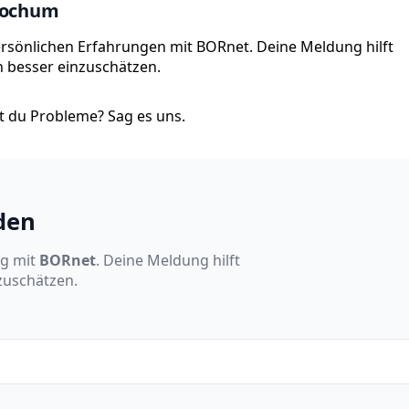
Bochum
ersönlichen Erfahrungen mit BORnet. Deine Meldung hilft
on besser einzuschätzen.
 du Probleme? Sag es uns.
den
ng mit
BORnet
. Deine Meldung hilft
nzuschätzen.