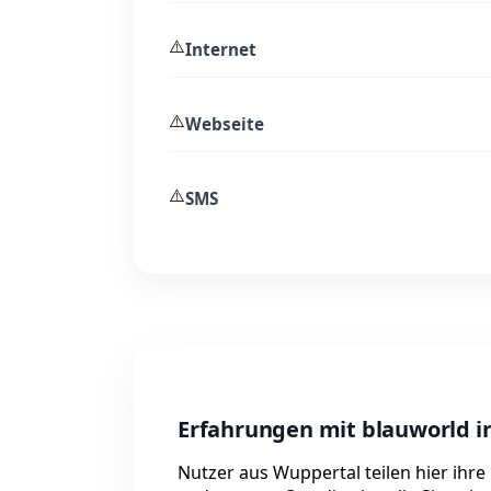
⚠️
Internet
⚠️
Webseite
⚠️
SMS
Erfahrungen mit blauworld i
Nutzer aus Wuppertal teilen hier ihr