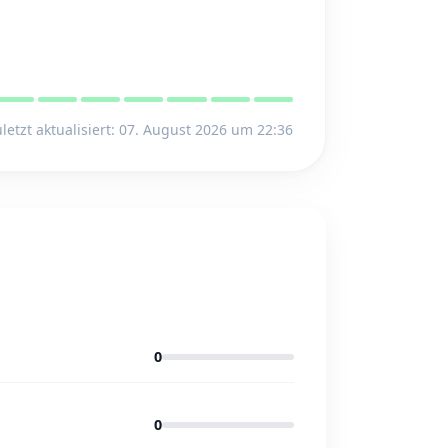
letzt aktualisiert: 07. August 2026 um 22:36
0
0