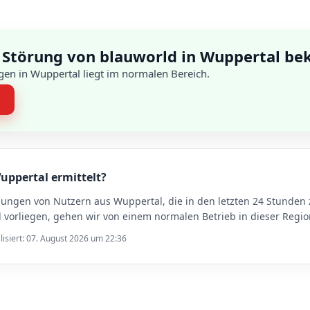
 Störung von blauworld in Wuppertal be
en in Wuppertal liegt im normalen Bereich.
n
Wuppertal ermittelt?
dungen von Nutzern aus Wuppertal, die in den letzten 24 Stund
vorliegen, gehen wir von einem normalen Betrieb in dieser Regio
lisiert: 07. August 2026 um 22:36