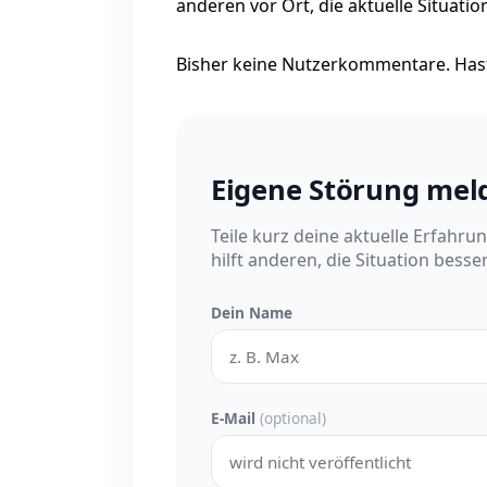
anderen vor Ort, die aktuelle Situati
Bisher keine Nutzerkommentare. Hast
Eigene Störung mel
Teile kurz deine aktuelle Erfahru
hilft anderen, die Situation besse
Dein Name
E-Mail
(optional)