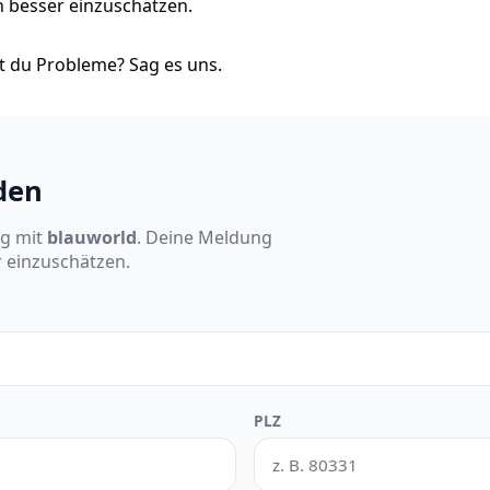
on besser einzuschätzen.
 du Probleme? Sag es uns.
den
ng mit
blauworld
. Deine Meldung
r einzuschätzen.
PLZ