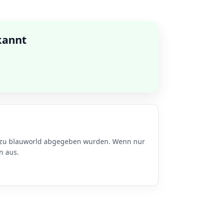
kannt
en zu blauworld abgegeben wurden. Wenn nur
n aus.