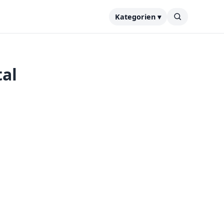
Kategorien ▾
al