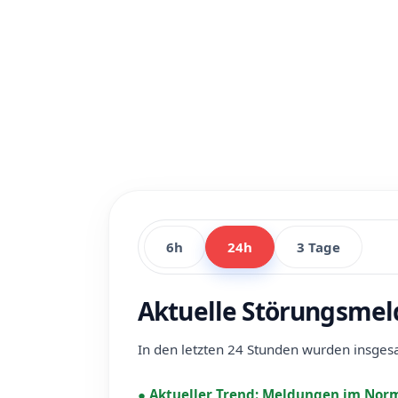
6h
24h
3 Tage
Aktuelle Störungsmel
In den letzten 24 Stunden wurden insge
●
Aktueller Trend:
Meldungen im Norm