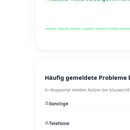
Häufig gemeldete Probleme b
In Wuppertal melden Nutzer bei blauworld 
⚠️
Sonstige
⚠️
Telefonie