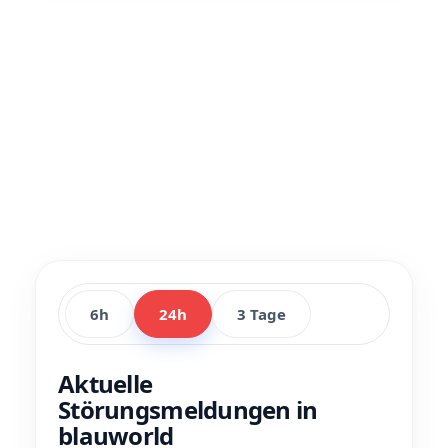
6h
24h
3 Tage
Aktuelle
Störungsmeldungen in
blauworld