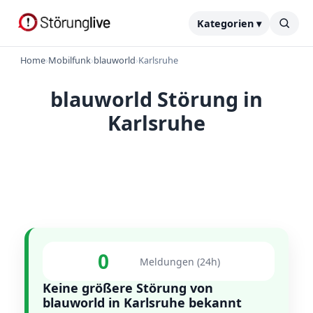
Kategorien ▾
Home
›
Mobilfunk
›
blauworld
›
Karlsruhe
blauworld Störung in
Karlsruhe
0
Meldungen (24h)
Keine größere Störung von
blauworld in Karlsruhe bekannt