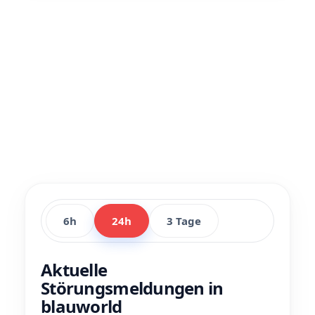
6h
24h
3 Tage
Aktuelle
Störungsmeldungen in
blauworld