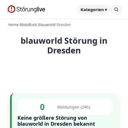
Kategorien ▾
Home
›
Mobilfunk
›
blauworld
›
Dresden
blauworld Störung in
Dresden
0
Meldungen (24h)
Keine größere Störung von
blauworld in Dresden bekannt