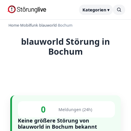
Kategorien ▾
Home
›
Mobilfunk
›
blauworld
›
Bochum
blauworld Störung in
Bochum
0
Meldungen (24h)
Keine größere Störung von
blauworld in Bochum bekannt