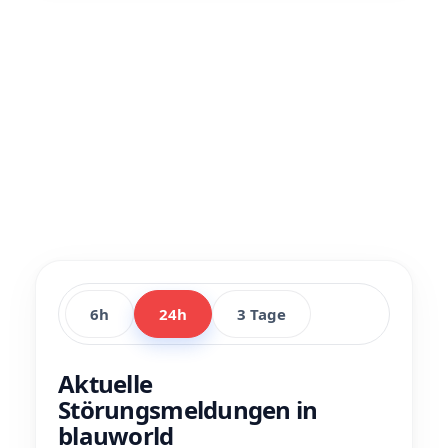
6h
24h
3 Tage
Aktuelle
Störungsmeldungen in
blauworld