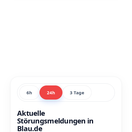
6h
24h
3 Tage
Aktuelle
Störungsmeldungen in
Blau.de