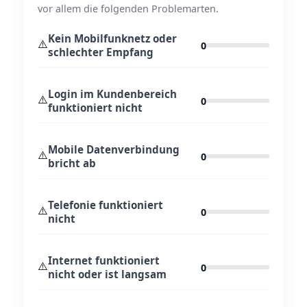
vor allem die folgenden Problemarten.
Kein Mobilfunknetz oder
⚠️
0
schlechter Empfang
Login im Kundenbereich
⚠️
0
funktioniert nicht
Mobile Datenverbindung
⚠️
0
bricht ab
Telefonie funktioniert
⚠️
0
nicht
Internet funktioniert
⚠️
0
nicht oder ist langsam