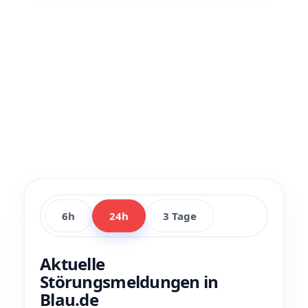
6h
24h
3 Tage
Aktuelle
Störungsmeldungen in
Blau.de