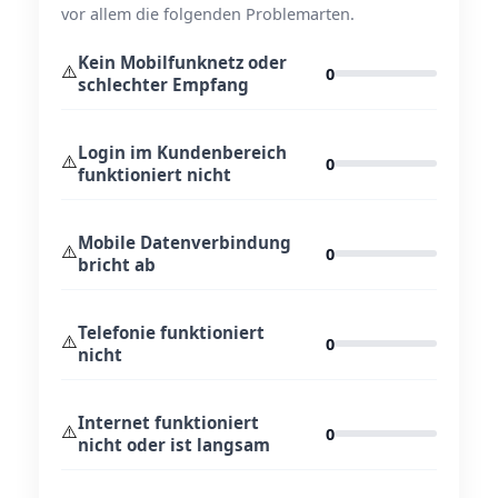
vor allem die folgenden Problemarten.
Kein Mobilfunknetz oder
⚠️
0
schlechter Empfang
Login im Kundenbereich
⚠️
0
funktioniert nicht
Mobile Datenverbindung
⚠️
0
bricht ab
Telefonie funktioniert
⚠️
0
nicht
Internet funktioniert
⚠️
0
nicht oder ist langsam