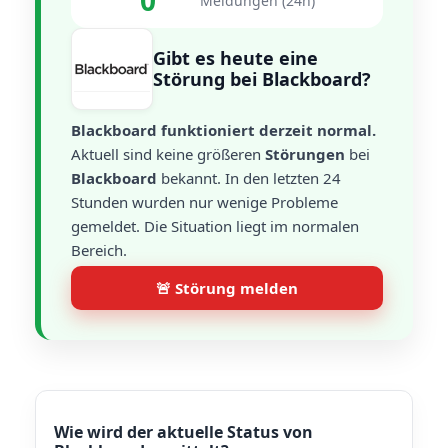
0
Meldungen (24h)
Gibt es heute eine
Störung bei Blackboard?
Blackboard funktioniert derzeit normal.
Aktuell sind keine größeren
Störungen
bei
Blackboard
bekannt. In den letzten 24
Stunden wurden nur wenige Probleme
gemeldet. Die Situation liegt im normalen
Bereich.
🚨 Störung melden
Wie wird der aktuelle Status von