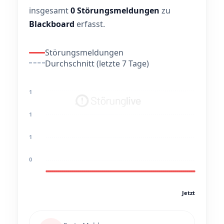
insgesamt
0 Störungsmeldungen
zu
Blackboard
erfasst.
Störungsmeldungen
Durchschnitt (letzte 7 Tage)
1
1
1
0
Jetzt