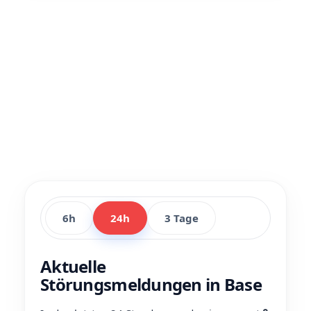
6h
24h
3 Tage
Aktuelle
Störungsmeldungen in Base