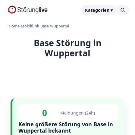
Kategorien ▾
Home
›
Mobilfunk
›
Base
›
Wuppertal
Base Störung in
Wuppertal
0
Meldungen (24h)
Keine größere Störung von Base in
Wuppertal bekannt