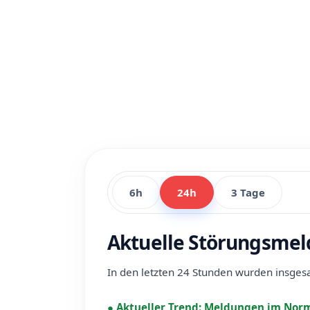
6h
24h
3 Tage
Aktuelle Störungsmel
In den letzten 24 Stunden wurden insge
●
Aktueller Trend:
Meldungen im Norm