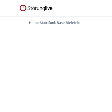
Home
›
Mobilfunk
›
Base
›
Bielefeld