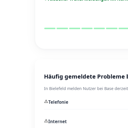
Häufig gemeldete Probleme be
In Bielefeld melden Nutzer bei Base derzei
⚠️
Telefonie
⚠️
Internet