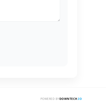
POWERED BY
DOWNTECH
.IO