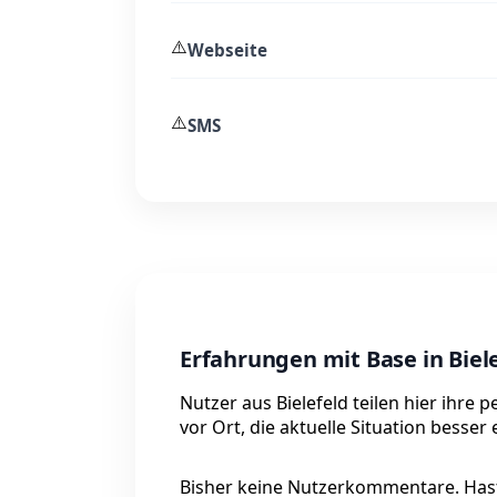
⚠️
Webseite
⚠️
SMS
Erfahrungen mit Base in Biel
Nutzer aus Bielefeld teilen hier ihre
vor Ort, die aktuelle Situation besser
Bisher keine Nutzerkommentare. Hast