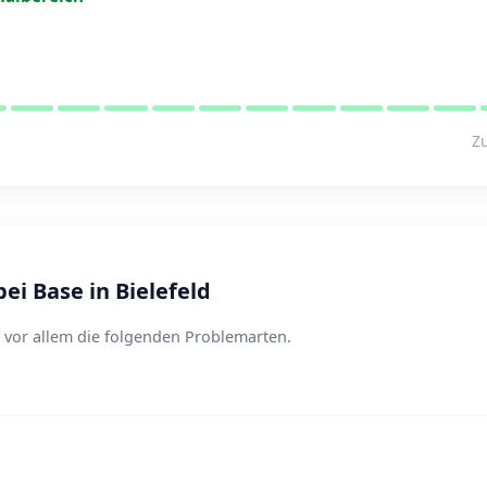
Zu
i Base in Bielefeld
t vor allem die folgenden Problemarten.