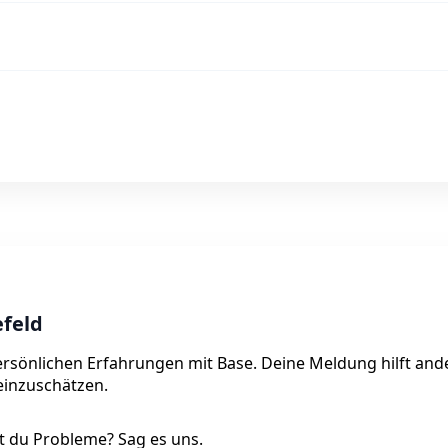
efeld
 persönlichen Erfahrungen mit Base. Deine Meldung hilft an
 einzuschätzen.
 du Probleme? Sag es uns.