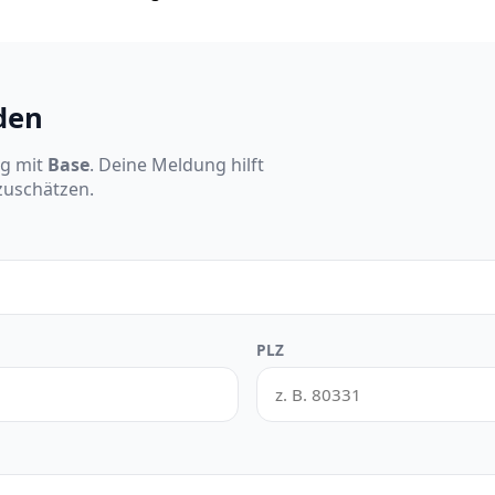
den
ng mit
Base
. Deine Meldung hilft
nzuschätzen.
PLZ