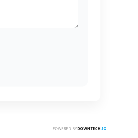
POWERED BY
DOWNTECH
.IO