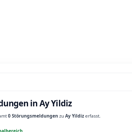
ungen in Ay Yildiz
samt
0 Störungsmeldungen
zu
Ay Yildiz
erfasst.
albereich