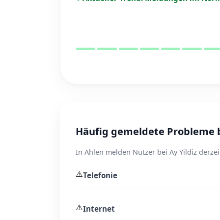
Häufig gemeldete Probleme be
In Ahlen melden Nutzer bei Ay Yildiz derze
⚠️
Telefonie
⚠️
Internet