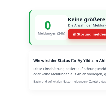
Keine größere 
0
Die Anzahl der Meldung
Meldungen (24h)
🚨 Störung melde
Wie wird der Status für Ay Yildiz in Ah
Diese Einschätzung basiert auf Störungsmel
oder keine Meldungen aus Ahlen vorliegen, g
Basierend auf lokalen Nutzermeldungen • Zuletzt aktua