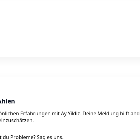
Ahlen
sönlichen Erfahrungen mit Ay Yildiz. Deine Meldung hilft an
 einzuschätzen.
 du Probleme? Sag es uns.