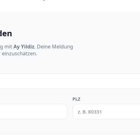
den
ng mit
Ay Yildiz
. Deine Meldung
r einzuschätzen.
PLZ