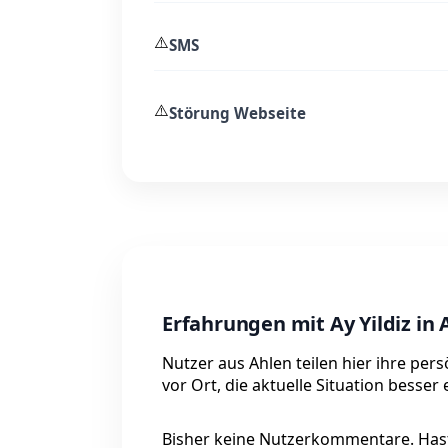
⚠️
SMS
⚠️
Störung Webseite
Erfahrungen mit Ay Yildiz in 
Nutzer aus Ahlen teilen hier ihre per
vor Ort, die aktuelle Situation besser
Bisher keine Nutzerkommentare. Hast