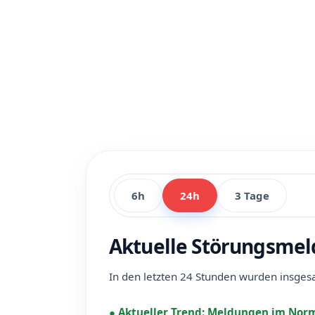
6h
24h
3 Tage
Aktuelle Störungsmeld
In den letzten 24 Stunden wurden insge
●
Aktueller Trend:
Meldungen im Norm