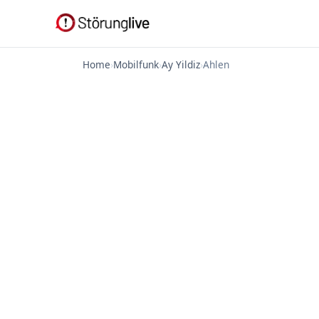
Home
›
Mobilfunk
›
Ay Yildiz
›
Ahlen