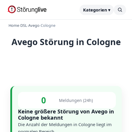
Kategorien ▾
Home
›
DSL
›
Avego
›
Cologne
Avego Störung in Cologne
0
Meldungen (24h)
Keine größere Störung von Avego in
Cologne bekannt
Die Anzahl der Meldungen in Cologne liegt im
normalen Bereich.