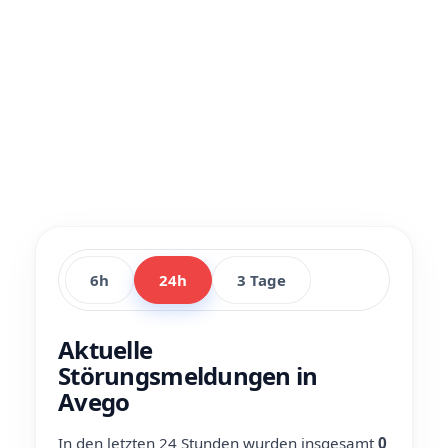
6h
24h
3 Tage
Aktuelle
Störungsmeldungen in
Avego
In den letzten 24 Stunden wurden insgesamt
0