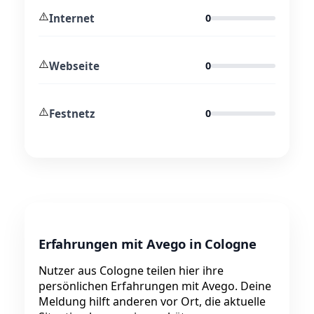
⚠️
Internet
0
⚠️
Webseite
0
⚠️
Festnetz
0
Erfahrungen mit Avego in Cologne
Nutzer aus Cologne teilen hier ihre
persönlichen Erfahrungen mit Avego. Deine
Meldung hilft anderen vor Ort, die aktuelle