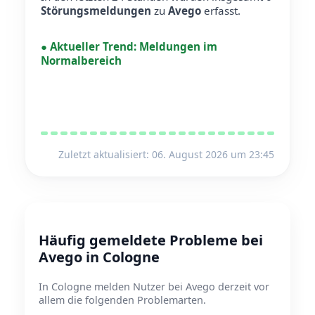
Störungsmeldungen
zu
Avego
erfasst.
●
Aktueller Trend:
Meldungen im
Normalbereich
Zuletzt aktualisiert: 06. August 2026 um 23:45
Häufig gemeldete Probleme bei
Avego in Cologne
In Cologne melden Nutzer bei Avego derzeit vor
allem die folgenden Problemarten.