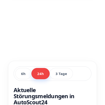
6h
24h
3 Tage
Aktuelle
Störungsmeldungen in
AutoScout24