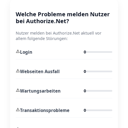
Welche Probleme melden Nutzer
bei Authorize.Net?
Nutzer melden bei Authorize.Net aktuell vor
allem folgende Störungen:
⚠️
Login
0
⚠️
Webseiten Ausfall
0
⚠️
Wartungsarbeiten
0
⚠️
Transaktionsprobleme
0