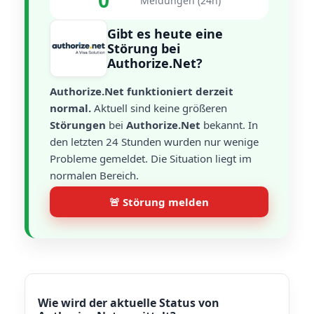
0
Meldungen (24h)
Gibt es heute eine
Störung bei
Authorize.Net?
Authorize.Net funktioniert derzeit
normal.
Aktuell sind keine größeren
Störungen
bei
Authorize.Net
bekannt. In
den letzten 24 Stunden wurden nur wenige
Probleme gemeldet. Die Situation liegt im
normalen Bereich.
🚨 Störung melden
Wie wird der aktuelle Status von