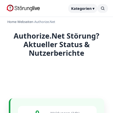
Kategorien ▾
Home
›
Webseiten
›
Authorize.Net
Authorize.Net Störung?
Aktueller Status &
Nutzerberichte