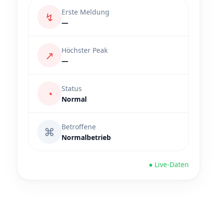
Erste Meldung
↯
—
Höchster Peak
↗
—
Status
◔
Normal
Betroffene
⌘
Normalbetrieb
● Live-Daten