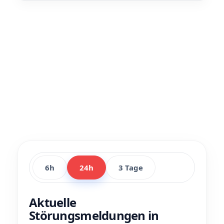
6h
24h
3 Tage
Aktuelle
Störungsmeldungen in