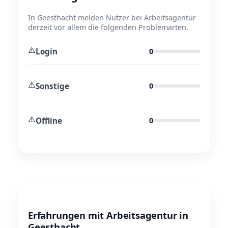
In Geesthacht melden Nutzer bei Arbeitsagentur
derzeit vor allem die folgenden Problemarten.
⚠️
Login
0
⚠️
Sonstige
0
⚠️
Offline
0
Erfahrungen mit Arbeitsagentur in
Geesthacht