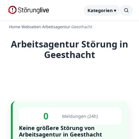
Kategorien ▾
Home
›
Webseiten
›
Arbeitsagentur
›
Geesthacht
Arbeitsagentur Störung in
Geesthacht
0
Meldungen (24h)
Keine größere Störung von
Arbeitsagentur in Geesthacht