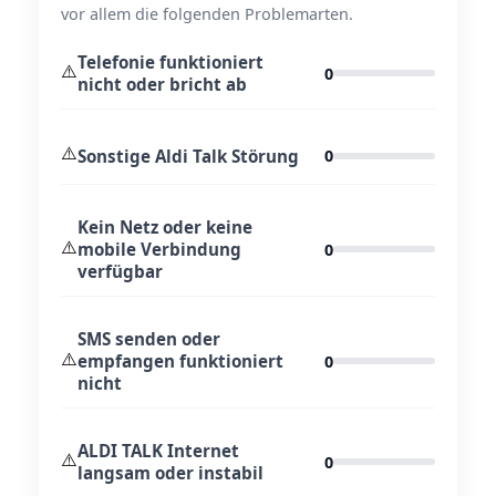
vor allem die folgenden Problemarten.
Telefonie funktioniert
⚠️
0
nicht oder bricht ab
⚠️
Sonstige Aldi Talk Störung
0
Kein Netz oder keine
⚠️
mobile Verbindung
0
verfügbar
SMS senden oder
⚠️
empfangen funktioniert
0
nicht
ALDI TALK Internet
⚠️
0
langsam oder instabil