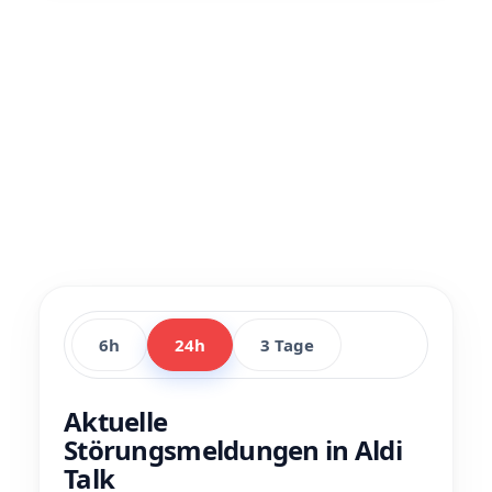
6h
24h
3 Tage
Aktuelle
Störungsmeldungen in Aldi
Talk