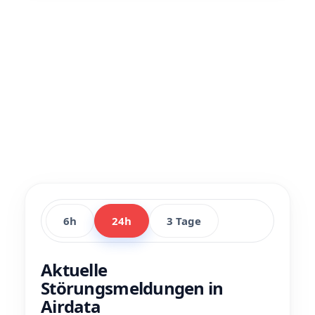
6h
24h
3 Tage
Aktuelle
Störungsmeldungen in
Airdata