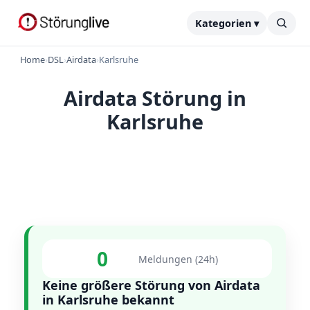
Kategorien ▾
Home
›
DSL
›
Airdata
›
Karlsruhe
Airdata Störung in
Karlsruhe
0
Meldungen (24h)
Keine größere Störung von Airdata
in Karlsruhe bekannt