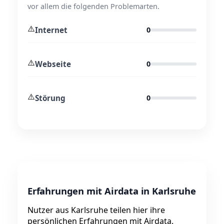
vor allem die folgenden Problemarten.
⚠️
Internet
0
⚠️
Webseite
0
⚠️
Störung
0
Erfahrungen mit Airdata in Karlsruhe
Nutzer aus Karlsruhe teilen hier ihre
persönlichen Erfahrungen mit Airdata.