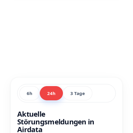
6h
24h
3 Tage
Aktuelle
Störungsmeldungen in
Airdata