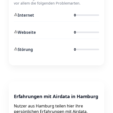
vor allem die folgenden Problemarten.
⚠️
Internet
0
⚠️
Webseite
0
⚠️
Störung
0
Erfahrungen mit Airdata in Hamburg
Nutzer aus Hamburg teilen hier ihre
persönlichen Erfahrungen mit Airdata.