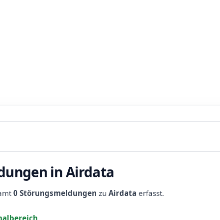
dungen in Airdata
samt
0 Störungsmeldungen
zu
Airdata
erfasst.
albereich