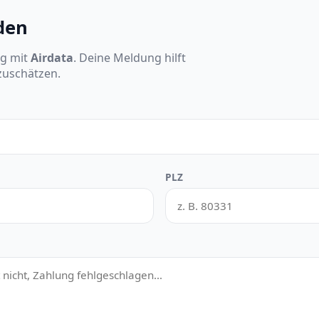
den
ng mit
Airdata
. Deine Meldung hilft
nzuschätzen.
PLZ