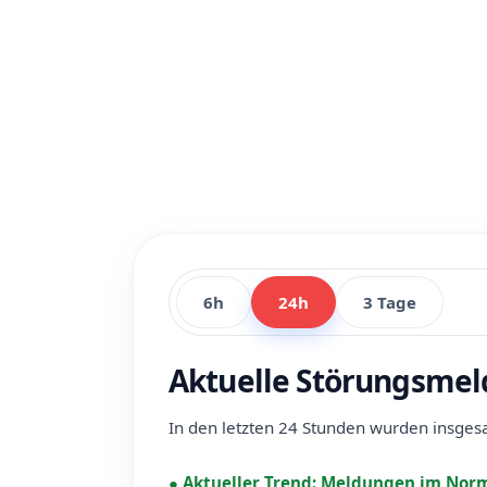
6h
24h
3 Tage
Aktuelle Störungsmel
In den letzten 24 Stunden wurden insge
●
Aktueller Trend:
Meldungen im Norm