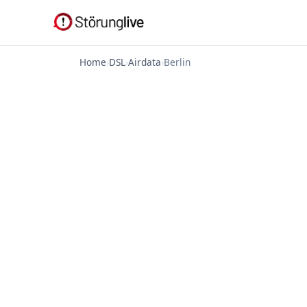
Home
›
DSL
›
Airdata
›
Berlin