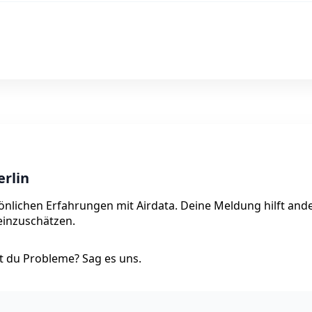
erlin
rsönlichen Erfahrungen mit Airdata. Deine Meldung hilft and
 einzuschätzen.
 du Probleme? Sag es uns.