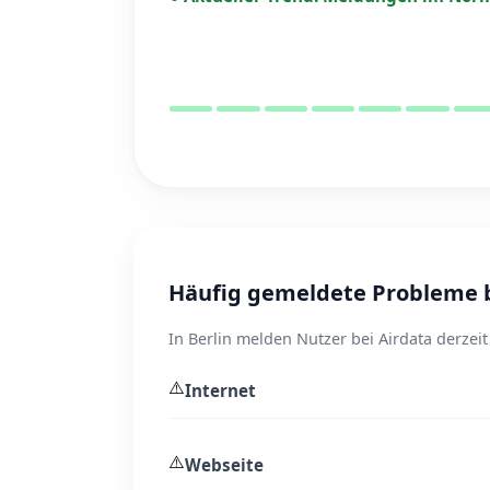
Häufig gemeldete Probleme be
In Berlin melden Nutzer bei Airdata derzei
⚠️
Internet
⚠️
Webseite