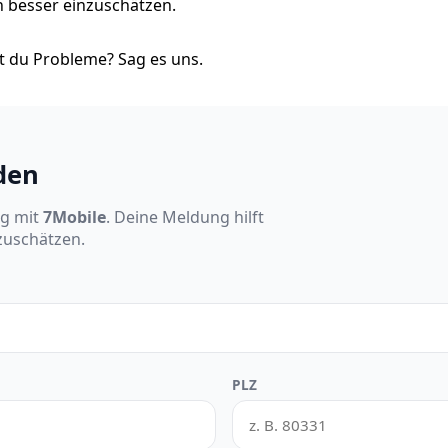
on besser einzuschätzen.
 du Probleme? Sag es uns.
den
ng mit
7Mobile
. Deine Meldung hilft
nzuschätzen.
PLZ