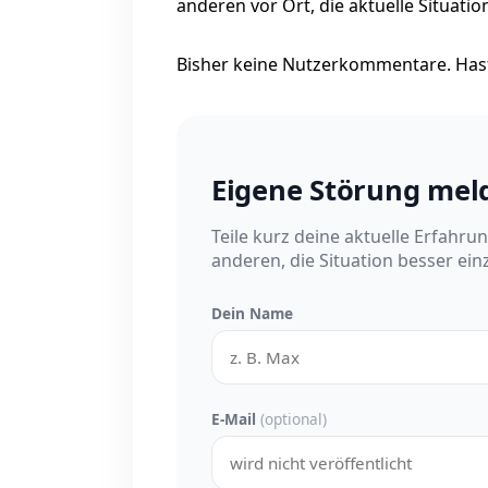
anderen vor Ort, die aktuelle Situati
Bisher keine Nutzerkommentare. Hast
Eigene Störung mel
Teile kurz deine aktuelle Erfahru
anderen, die Situation besser ei
Dein Name
E-Mail
(optional)