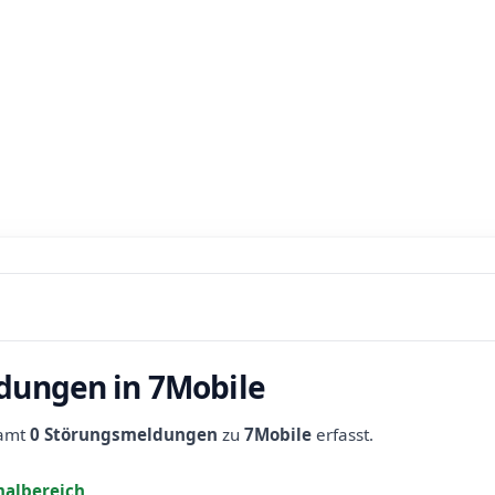
dungen in 7Mobile
samt
0 Störungsmeldungen
zu
7Mobile
erfasst.
albereich