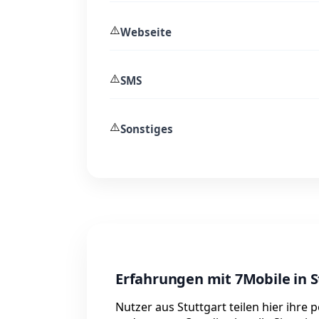
⚠️
Webseite
⚠️
SMS
⚠️
Sonstiges
Erfahrungen mit 7Mobile in S
Nutzer aus Stuttgart teilen hier ihre