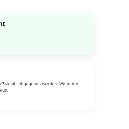
nt
 zu 7Mobile abgegeben wurden. Wenn nur
aus.