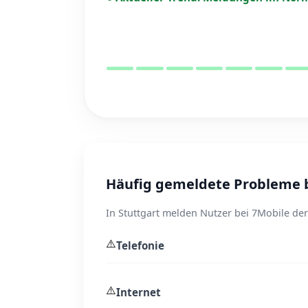
Häufig gemeldete Probleme b
In Stuttgart melden Nutzer bei 7Mobile der
⚠️
Telefonie
⚠️
Internet