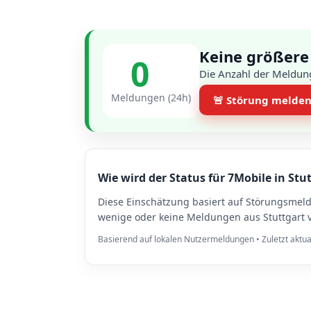
Keine größere
0
Die Anzahl der Meldung
Meldungen (24h)
🚨 Störung melde
Wie wird der Status für 7Mobile in Stu
Diese Einschätzung basiert auf Störungsmel
wenige oder keine Meldungen aus Stuttgart v
Basierend auf lokalen Nutzermeldungen • Zuletzt aktua