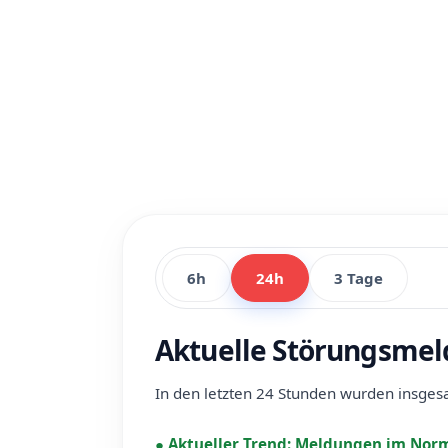
6h
24h
3 Tage
Aktuelle Störungsmel
In den letzten 24 Stunden wurden insge
●
Aktueller Trend:
Meldungen im Norm